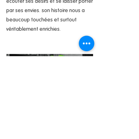
écouter ses désirs et se laisser porter
par ses envies. son histoire nous a
beaucoup touchées et surtout
véritablement enrichies.