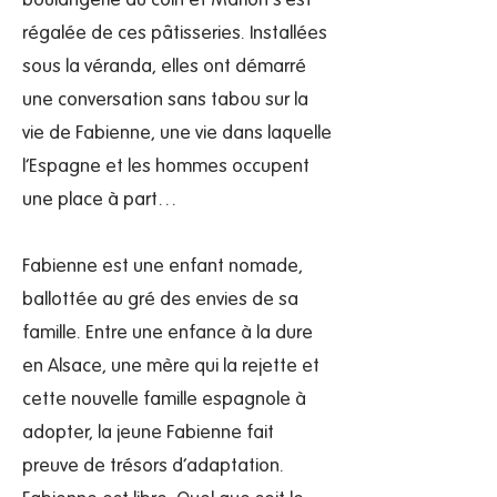
boulangerie du coin et Marion s’est
régalée de ces pâtisseries. Installées
sous la véranda, elles ont démarré
une conversation sans tabou sur la
vie de Fabienne, une vie dans laquelle
l’Espagne et les hommes occupent
une place à part…
Fabienne est une enfant nomade,
ballottée au gré des envies de sa
famille. Entre une enfance à la dure
en Alsace, une mère qui la rejette et
cette nouvelle famille espagnole à
adopter, la jeune Fabienne fait
preuve de trésors d’adaptation.